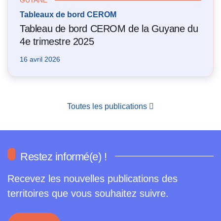
GUYANE
Tableaux de bord CEROM
Tableau de bord CEROM de la Guyane du
4e trimestre 2025
16 avril 2026
Toutes les publications
Restez informé(e) !
Recevez les nouvelles publications des
territoires que vous souhaitez suivre.