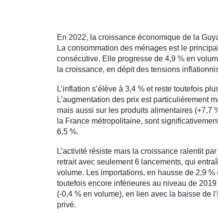
En 2022, la croissance économique de la Guyan
La consommation des ménages est le principal 
consécutive. Elle progresse de 4,9 % en volume
la croissance, en dépit des tensions inflationn
L’inflation s’élève à 3,4 % et reste toutefois p
L’augmentation des prix est particulièrement m
mais aussi sur les produits alimentaires (+7,7
la France métropolitaine, sont significativement
6,5 %.
L’activité résiste mais la croissance ralentit pa
retrait avec seulement 6 lancements, qui entra
volume. Les importations, en hausse de 2,9 % e
toutefois encore inférieures au niveau de 2019
(-0,4 % en volume), en lien avec la baisse de l
privé.