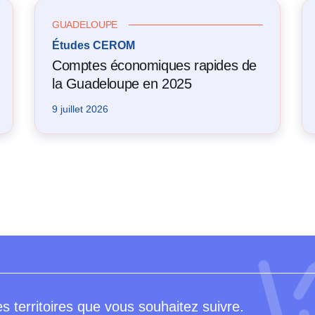
GUADELOUPE
Études CEROM
Comptes économiques rapides de
la Guadeloupe en 2025
9 juillet 2026
s territoires que vous souhaitez suivre.