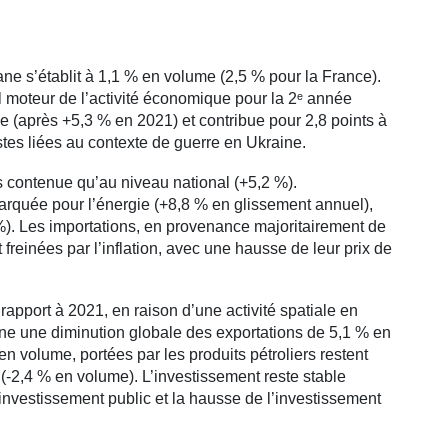
e s’établit à 1,1 % en volume (2,5 % pour la France).
moteur de l’activité économique pour la 2ᵉ année
 (après +5,3 % en 2021) et contribue pour 2,8 points à
istes liées au contexte de guerre en Ukraine.
lus contenue qu’au niveau national (+5,2 %).
arquée pour l’énergie (+8,8 % en glissement annuel),
 %). Les importations, en provenance majoritairement de
 freinées par l’inflation, avec une hausse de leur prix de
r rapport à 2021, en raison d’une activité spatiale en
îne une diminution globale des exportations de 5,1 % en
n volume, portées par les produits pétroliers restent
 (-2,4 % en volume). L’investissement reste stable
’investissement public et la hausse de l’investissement