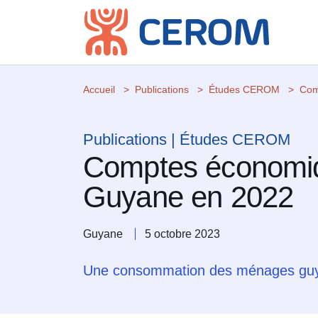
Accueil
Publications
Études CEROM
Com
Publications | Études CEROM
Comptes économiq
Guyane en 2022
Guyane
5 octobre 2023
Une consommation des ménages guyanai