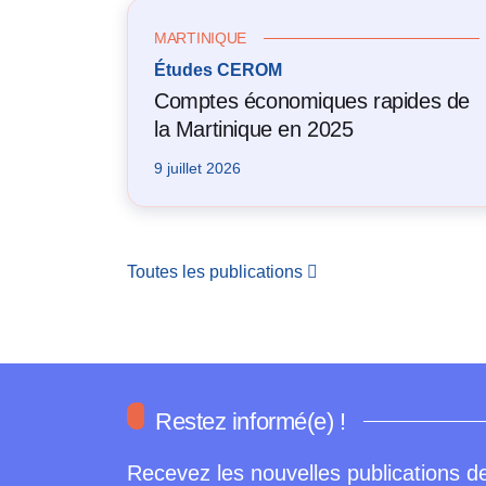
MARTINIQUE
Études CEROM
Comptes économiques rapides de
la Martinique en 2025
9 juillet 2026
Toutes les publications
Restez informé(e) !
Recevez les nouvelles publications de