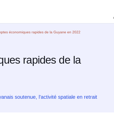
ptes économiques rapides de la Guyane en 2022
ues rapides de la
s soutenue, l’activité spatiale en retrait