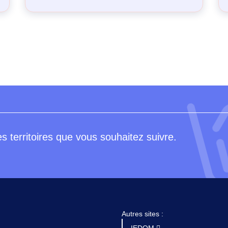
s territoires que vous souhaitez suivre.
Autres sites :