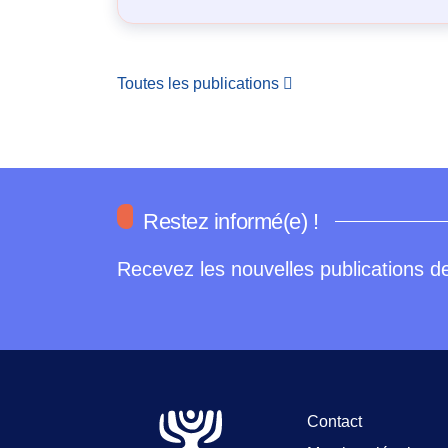
Toutes les publications
Restez informé(e) !
Recevez les nouvelles publications de
Contact