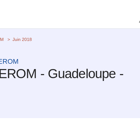
OM
Juin 2018
 CEROM
CEROM - Guadeloupe -