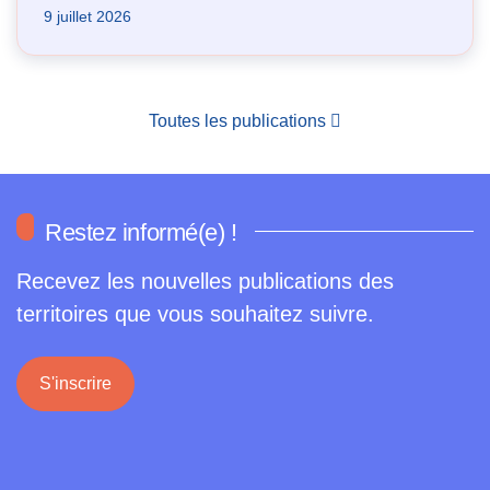
9 juillet 2026
Toutes les publications
Restez informé(e) !
Recevez les nouvelles publications des
territoires que vous souhaitez suivre.
S'inscrire