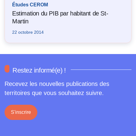
Études CEROM
Estimation du PIB par habitant de St-
Martin
22 octobre 2014
Restez informé(e) !
Recevez les nouvelles publications des
territoires que vous souhaitez suivre.
S'inscrire