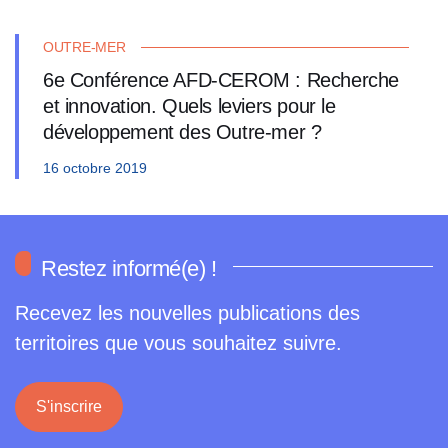
OUTRE-MER
6e Conférence AFD-CEROM : Recherche
et innovation. Quels leviers pour le
développement des Outre-mer ?
16 octobre 2019
Restez informé(e) !
Recevez les nouvelles publications des
territoires que vous souhaitez suivre.
S'inscrire