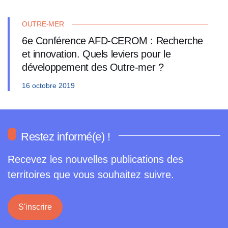
OUTRE-MER
6e Conférence AFD-CEROM : Recherche
et innovation. Quels leviers pour le
développement des Outre-mer ?
16 octobre 2019
Restez informé(e) !
Recevez les nouvelles publications des
territoires que vous souhaitez suivre.
S'inscrire